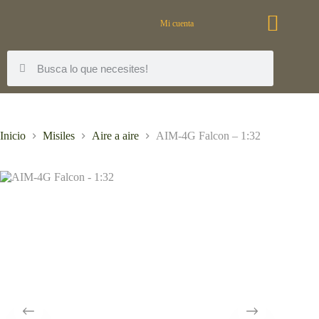
Mi cuenta
Inicio
Misiles
Aire a aire
AIM-4G Falcon – 1:32