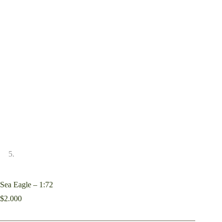
Sea Eagle – 1:72
$
2.000