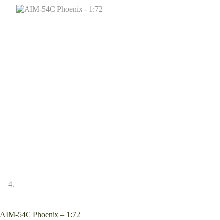
AIM-54C Phoenix – 1:72