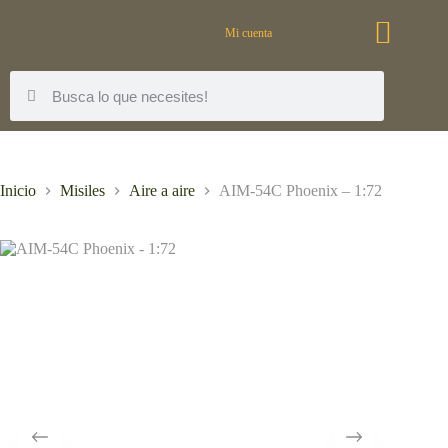
Mi cuenta
Inicio
Misiles
Aire a aire
AIM-54C Phoenix – 1:72