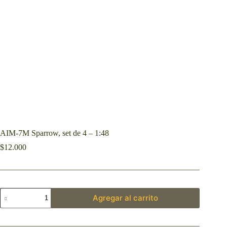
AIM-7M Sparrow, set de 4 – 1:48
$
12.000
Agregar al carrito