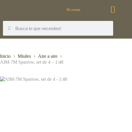
Mi cuenta
Inicio
Misiles
Aire a aire
AIM-7M Sparrow, set de 4 – 1:48