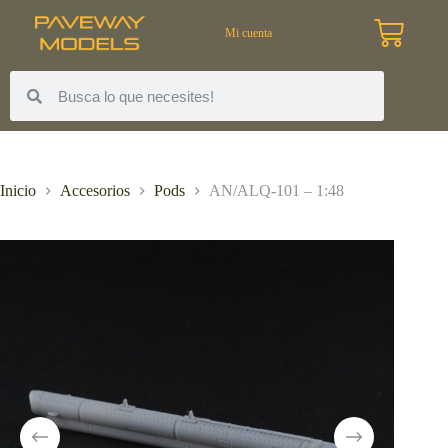
Mi cuenta
Inicio
Accesorios
Pods
AN/ALQ-101 – 1:48