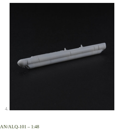
AN/ALQ-101 – 1:48