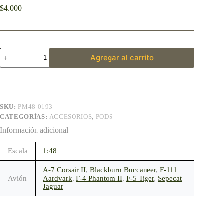
$
4.000
Agregar al carrito
SKU:
PM48-0193
CATEGORÍAS:
ACCESORIOS
,
PODS
Información adicional
Escala
1:48
A-7 Corsair II
,
Blackburn Buccaneer
,
F-111
Avión
Aardvark
,
F-4 Phantom II
,
F-5 Tiger
,
Sepecat
Jaguar