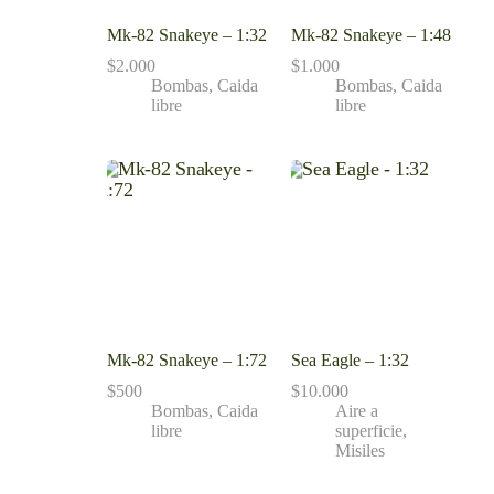
Mk-82 Snakeye – 1:32
Mk-82 Snakeye – 1:48
$
2.000
$
1.000
Bombas
,
Caida
Bombas
,
Caida
libre
libre
Mk-82 Snakeye – 1:72
Sea Eagle – 1:32
$
500
$
10.000
Bombas
,
Caida
Aire a
libre
superficie
,
Misiles