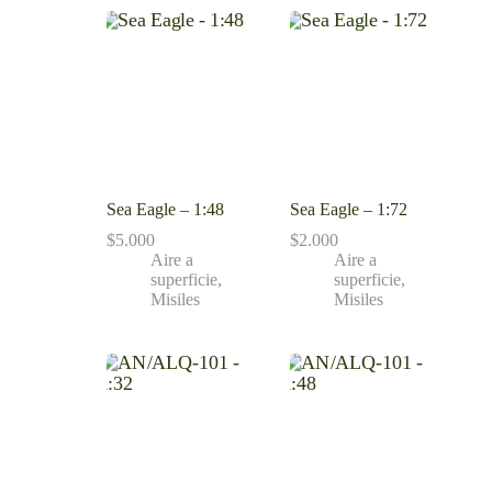
Sea Eagle – 1:48
Sea Eagle – 1:72
$
5.000
$
2.000
Aire a
Aire a
superficie
,
superficie
,
Misiles
Misiles