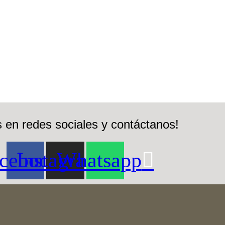
 en redes sociales y contáctanos!
cebook
Instagram
Whatsapp