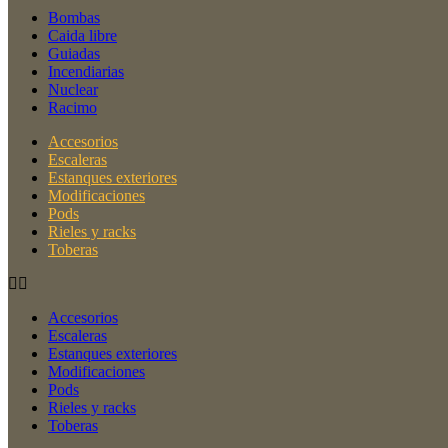
Bombas
Caida libre
Guiadas
Incendiarias
Nuclear
Racimo
Accesorios
Escaleras
Estanques exteriores
Modificaciones
Pods
Rieles y racks
Toberas
Accesorios
Escaleras
Estanques exteriores
Modificaciones
Pods
Rieles y racks
Toberas