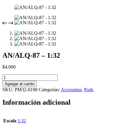
AN/ALQ-87 – 1:32
$
4.000
AN/ALQ-
87
Agregar al carrito
-
SKU:
PM32-0198
Categorías:
Accesorios
,
Pods
1:32
cantidad
Información adicional
Escala
1:32