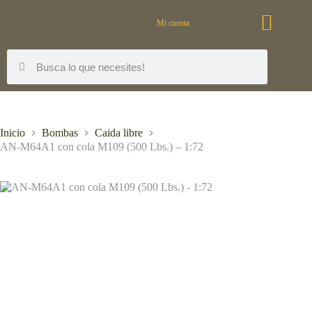
Mi cuenta
Inicio
Bombas
Caida libre
AN-M64A1 con cola M109 (500 Lbs.) – 1:72