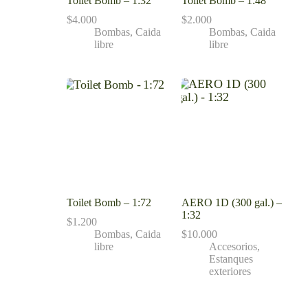
Toilet Bomb – 1:32
Toilet Bomb – 1:48
$
4.000
$
2.000
Bombas
,
Caida
Bombas
,
Caida
libre
libre
Toilet Bomb – 1:72
AERO 1D (300 gal.) –
1:32
$
1.200
Bombas
,
Caida
$
10.000
libre
Accesorios
,
Estanques
exteriores