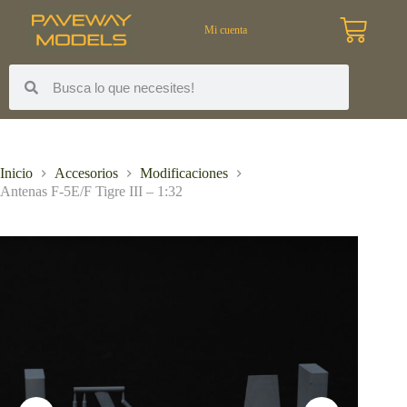
Mi cuenta
Inicio
Accesorios
Modificaciones
Antenas F-5E/F Tigre III – 1:32