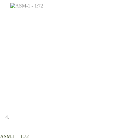
ASM-1 – 1:72