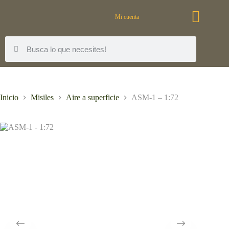
Mi cuenta
Inicio
Misiles
Aire a superficie
ASM-1 – 1:72