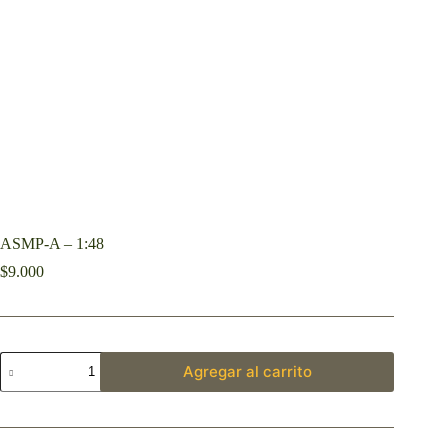
ASMP-A – 1:48
$
9.000
Agregar al carrito