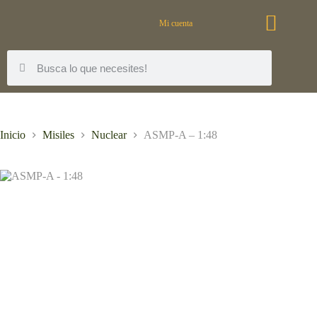
Mi cuenta
Inicio
Misiles
Nuclear
ASMP-A – 1:48