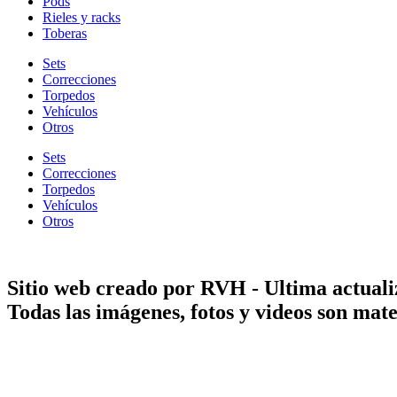
Pods
Rieles y racks
Toberas
Sets
Correcciones
Torpedos
Vehículos
Otros
Sets
Correcciones
Torpedos
Vehículos
Otros
Sitio web creado por RVH - Ultima actuali
Todas las imágenes, fotos y videos son ma