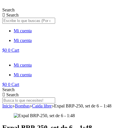
Saltar
al
Search
contenido
Search
Mi cuenta
Mi cuenta
$
0
0
Cart
Mi cuenta
Mi cuenta
$
0
0
Cart
Search
Search
Inicio
Bombas
Caida libre
Expal BRP-250, set de 6 – 1:48
Expal BRP-250, set de 6 – 1:48