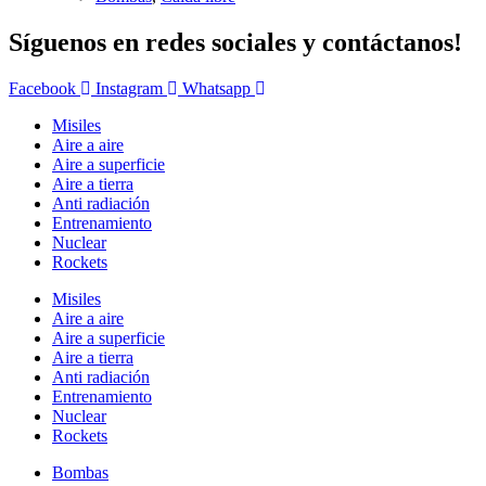
Síguenos en redes sociales y contáctanos!
Facebook
Instagram
Whatsapp
Misiles
Aire a aire
Aire a superficie
Aire a tierra
Anti radiación
Entrenamiento
Nuclear
Rockets
Misiles
Aire a aire
Aire a superficie
Aire a tierra
Anti radiación
Entrenamiento
Nuclear
Rockets
Bombas