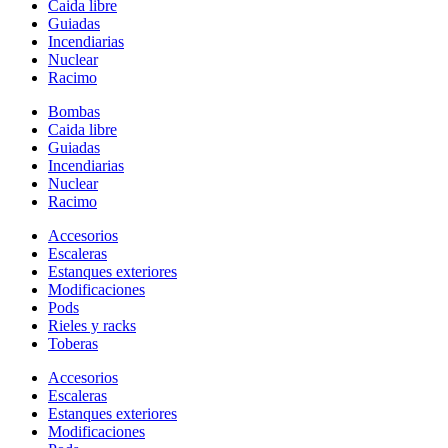
Caida libre
Guiadas
Incendiarias
Nuclear
Racimo
Bombas
Caida libre
Guiadas
Incendiarias
Nuclear
Racimo
Accesorios
Escaleras
Estanques exteriores
Modificaciones
Pods
Rieles y racks
Toberas
Accesorios
Escaleras
Estanques exteriores
Modificaciones