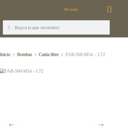
Mi cuenta
Inicio
Bombas
Caida libre
FAB-500-M54 – 1:72