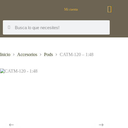
Mi cuenta
Inicio
Accesorios
Pods
CATM-120 – 1:48