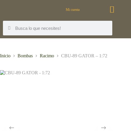
Mi cuenta
Inicio
Bombas
Racimo
CBU-89 GATOR – 1:72