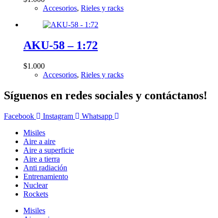
Accesorios
,
Rieles y racks
AKU-58 – 1:72
$
1.000
Accesorios
,
Rieles y racks
Síguenos en redes sociales y contáctanos!
Facebook
Instagram
Whatsapp
Misiles
Aire a aire
Aire a superficie
Aire a tierra
Anti radiación
Entrenamiento
Nuclear
Rockets
Misiles