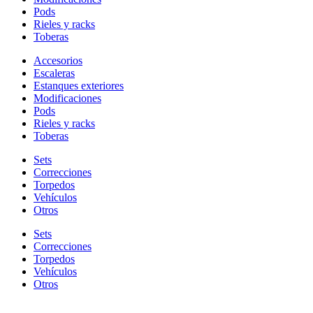
Pods
Rieles y racks
Toberas
Accesorios
Escaleras
Estanques exteriores
Modificaciones
Pods
Rieles y racks
Toberas
Sets
Correcciones
Torpedos
Vehículos
Otros
Sets
Correcciones
Torpedos
Vehículos
Otros