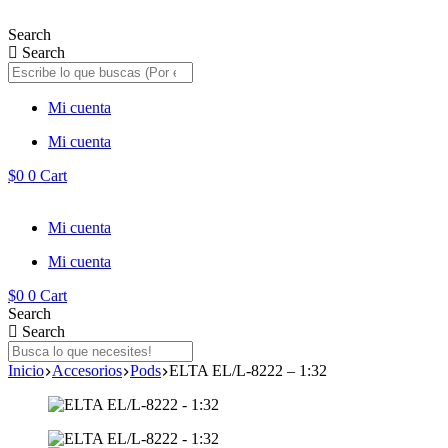
Saltar
al
Search
contenido
Search
Mi cuenta
Mi cuenta
$
0
0
Cart
Mi cuenta
Mi cuenta
$
0
0
Cart
Search
Search
Inicio
Accesorios
Pods
ELTA EL/L-8222 – 1:32