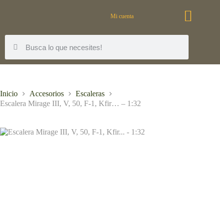
Mi cuenta
Inicio
Accesorios
Escaleras
Escalera Mirage III, V, 50, F-1, Kfir… – 1:32