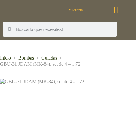
Mi cuenta
Inicio
Bombas
Guiadas
GBU-31 JDAM (MK-84), set de 4 – 1:72