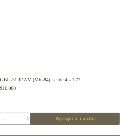
GBU-31 JDAM (MK-84), set de 4 – 1:72
$
10.000
Agregar al carrito