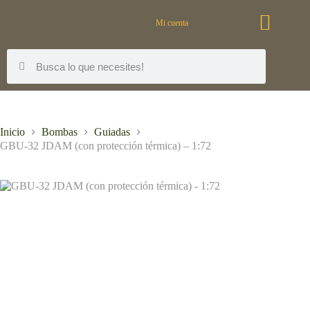
Mi cuenta
Inicio
Bombas
Guiadas
GBU-32 JDAM (con protección térmica) – 1:72