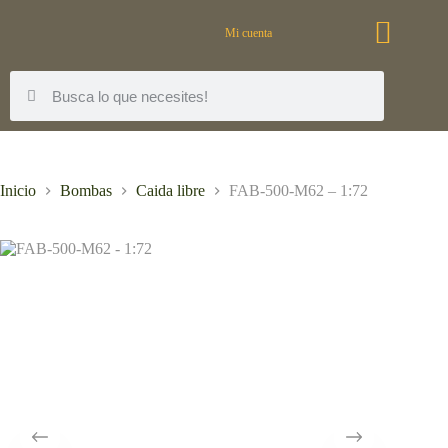
Mi cuenta
Inicio
Bombas
Caida libre
FAB-500-M62 – 1:72