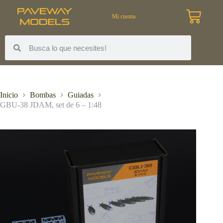
Mi cuenta
Inicio
Bombas
Guiadas
GBU-38 JDAM, set de 6 – 1:48