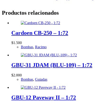
Productos relacionados
Cardoen CB-250 – 1:72
$
1.500
Bombas
,
Racimo
GBU-31 JDAM (BLU-109) – 1:72
$
2.000
Bombas
,
Guiadas
GBU-12 Paveway II – 1:72