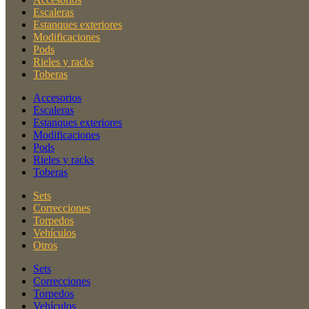
Escaleras
Estanques exteriores
Modificaciones
Pods
Rieles y racks
Toberas
Accesorios
Escaleras
Estanques exteriores
Modificaciones
Pods
Rieles y racks
Toberas
Sets
Correcciones
Torpedos
Vehículos
Otros
Sets
Correcciones
Torpedos
Vehículos