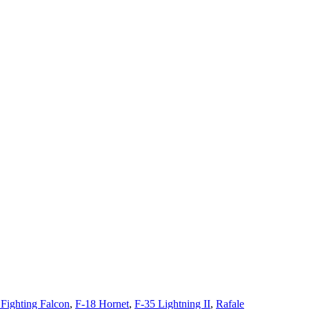
 Fighting Falcon
,
F-18 Hornet
,
F-35 Lightning II
,
Rafale