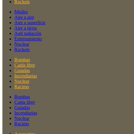
Rockets
Misiles
Aire a aire
Aire a superficie
Aire a tierra
Anti radiación
Entrenamiento
Nuclear
Rockets
Bombas
Caida libre
Guiadas
Incendiarias
Nuclear
Racimo
Bombas
Caida libre
Guiadas
Incendiarias
Nuclear
Racimo
Accesorios