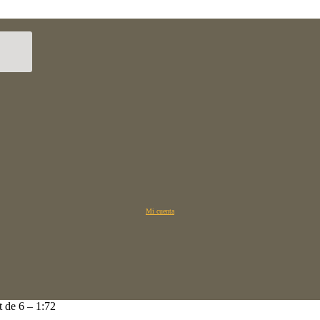
Mi cuenta
 de 6 – 1:72