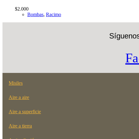
$
2.000
Bombas
,
Racimo
Síguenos
Fa
Misiles
Aire a aire
Aire a superficie
Aire a tierra