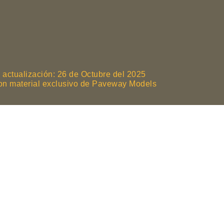
 actualización: 26 de Octubre del 2025
son material exclusivo de Paveway Models