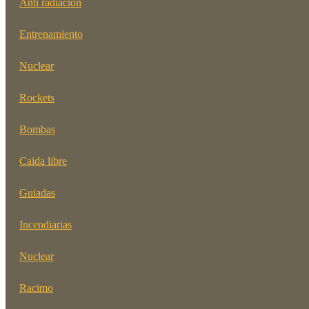
Anti radiación
Entrenamiento
Nuclear
Rockets
Bombas
Caida libre
Guiadas
Incendiarias
Nuclear
Racimo