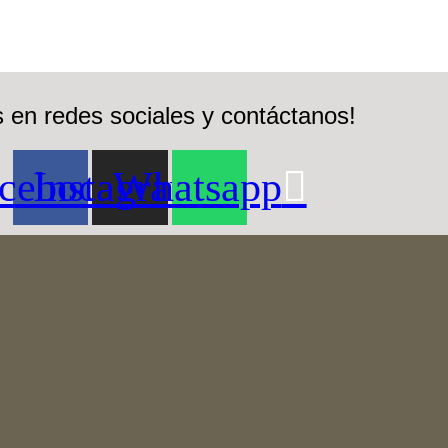
 en redes sociales y contáctanos!
cebook
Instagram
Whatsapp