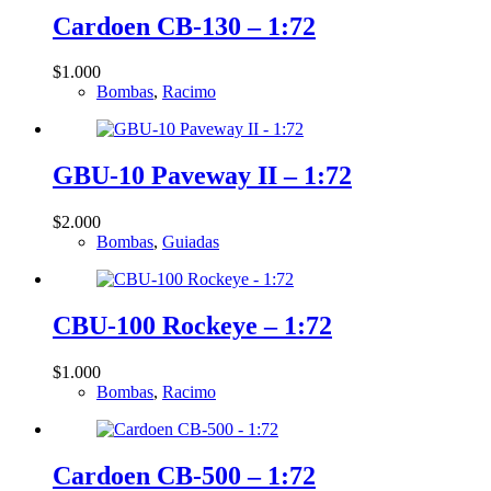
Cardoen CB-130 – 1:72
$
1.000
Bombas
,
Racimo
GBU-10 Paveway II – 1:72
$
2.000
Bombas
,
Guiadas
CBU-100 Rockeye – 1:72
$
1.000
Bombas
,
Racimo
Cardoen CB-500 – 1:72