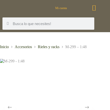
Mi cuenta
Inicio
Accesorios
Rieles y racks
M-299 – 1:48