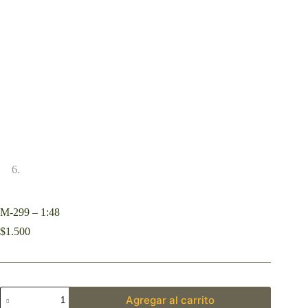
M-299 – 1:48
$
1.500
Agregar al carrito