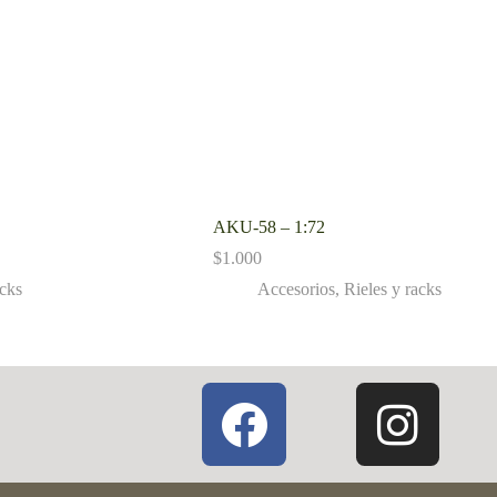
AKU-58 – 1:72
$
1.000
acks
Accesorios
,
Rieles y racks