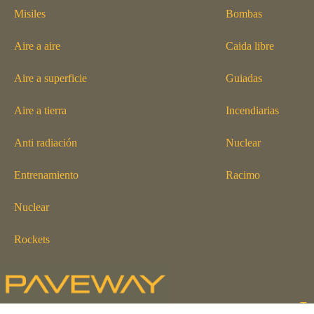
Misiles
Bombas
Aire a aire
Caida libre
Aire a superficie
Guiadas
Aire a tierra
Incendiarias
Anti radiación
Nuclear
Entrenamiento
Racimo
Nuclear
Rockets
To