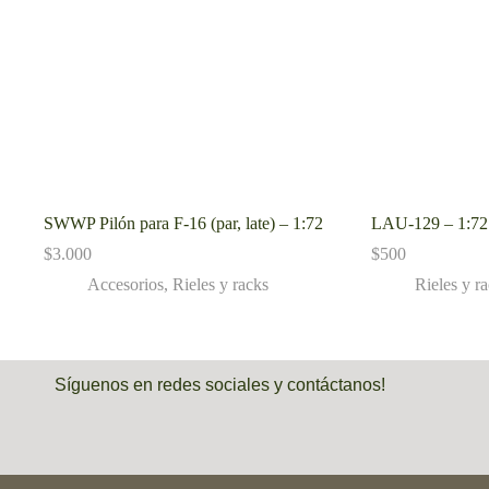
SWWP Pilón para F-16 (par, late) – 1:72
LAU-129 – 1:72
$
3.000
$
500
Accesorios
,
Rieles y racks
Rieles y r
Síguenos en redes sociales y contáctanos!