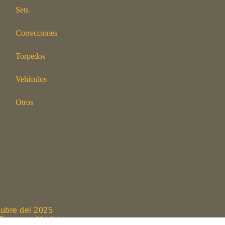
Sets
Correcciones
Torpedos
Vehículos
Otros
tubre del 2025
de Paveway Models