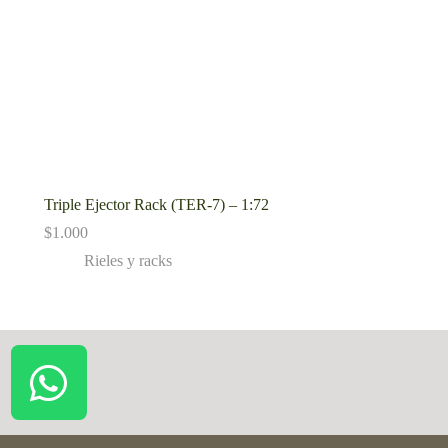
Triple Ejector Rack (TER-7) – 1:72
$
1.000
Rieles y racks