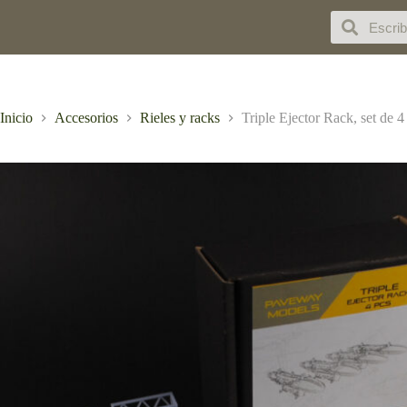
Inicio
Accesorios
Rieles y racks
Triple Ejector Rack, set de 4