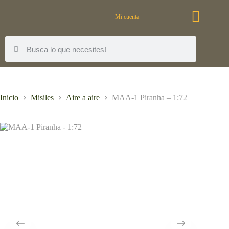
Mi cuenta
Inicio
Misiles
Aire a aire
MAA-1 Piranha – 1:72