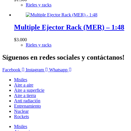
Rieles y racks
Multiple Ejector Rack (MER) – 1:48
$
3.000
Rieles y racks
Síguenos en redes sociales y contáctanos!
Facebook
Instagram
Whatsapp
Misiles
Aire a aire
Aire a superficie
Aire a tierra
Anti radiación
Entrenamiento
Nuclear
Rockets
Misiles