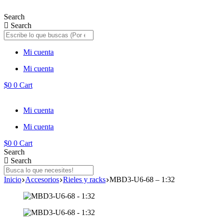
Saltar
al
Search
contenido
Search
Mi cuenta
Mi cuenta
$
0
0
Cart
Mi cuenta
Mi cuenta
$
0
0
Cart
Search
Search
Inicio
Accesorios
Rieles y racks
MBD3-U6-68 – 1:32