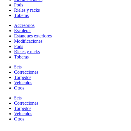
Pods
Rieles y racks
Toberas
Accesorios
Escaleras
Estanques exteriores
Modificaciones
Pods
Rieles y racks
Toberas
Sets
Correcciones
Torpedos
Vehículos
Otros
Sets
Correcciones
Torpedos
Vehículos
Otros