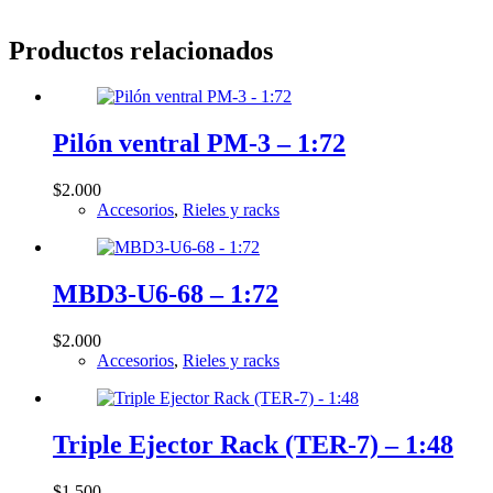
Productos relacionados
Pilón ventral PM-3 – 1:72
$
2.000
Accesorios
,
Rieles y racks
MBD3-U6-68 – 1:72
$
2.000
Accesorios
,
Rieles y racks
Triple Ejector Rack (TER-7) – 1:48
$
1.500