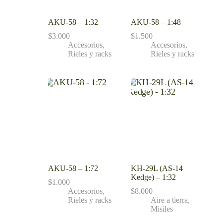
AKU-58 – 1:32
AKU-58 – 1:48
$
3.000
$
1.500
Accesorios
,
Accesorios
,
Rieles y racks
Rieles y racks
AKU-58 – 1:72
KH-29L (AS-14
Kedge) – 1:32
$
1.000
Accesorios
,
$
8.000
Rieles y racks
Aire a tierra
,
Misiles