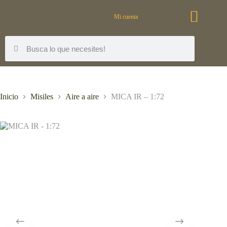
Mi cuenta
Inicio
Misiles
Aire a aire
MICA IR – 1:72