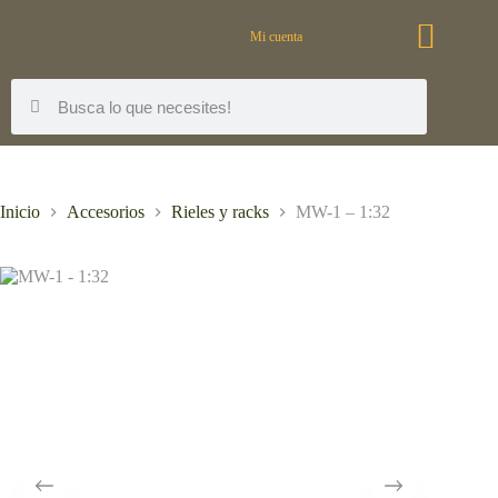
Mi cuenta
Inicio
Accesorios
Rieles y racks
MW-1 – 1:32