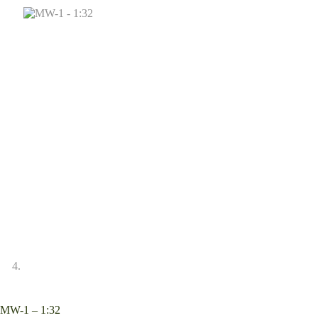
MW-1 – 1:32