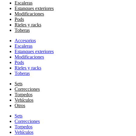
Escaleras
Estanques exteriores
Modificaciones
Pods
Rieles y racks
Toberas
Accesorios
Escaleras
Estanques exteriores
Modificaciones
Pods
Rieles y racks
Toberas
Sets
Correcciones
Torpedos
Vehículos
Otros
Sets
Correcciones
Torpedos
Vehículos