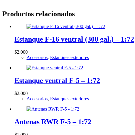
Productos relacionados
Estanque F-16 ventral (300 gal.) – 1:72
$
2.000
Accesorios
,
Estanques exteriores
Estanque ventral F-5 – 1:72
$
2.000
Accesorios
,
Estanques exteriores
Antenas RWR F-5 – 1:72
$
1.000