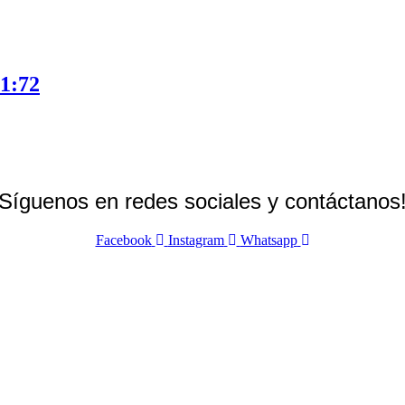
 1:72
Síguenos en redes sociales y contáctanos
Facebook
Instagram
Whatsapp