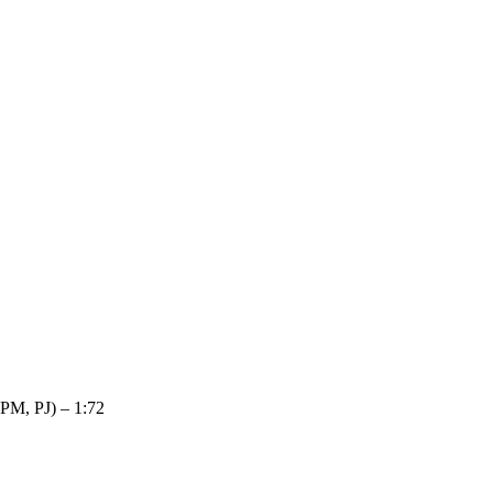
PM, PJ) – 1:72