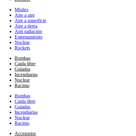
Misiles
Aire a aire
Aire a superficie
Aire a tierra
Anti radiación
Entrenamiento
Nuclear
Rockets
Bombas
Caida libre
Guiadas
Incendiarias
Nuclear
Racimo
Bombas
Caida libre
Guiadas
Incendiarias
Nuclear
Racimo
Accesorios