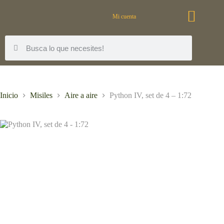
Mi cuenta
Inicio
Misiles
Aire a aire
Python IV, set de 4 – 1:72