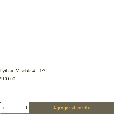
Python IV, set de 4 – 1:72
$
10.000
Agregar al carrito