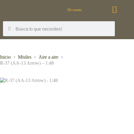
Mi cuenta
Inicio
Misiles
Aire a aire
R-37 (AA-13 Arrow) – 1:48