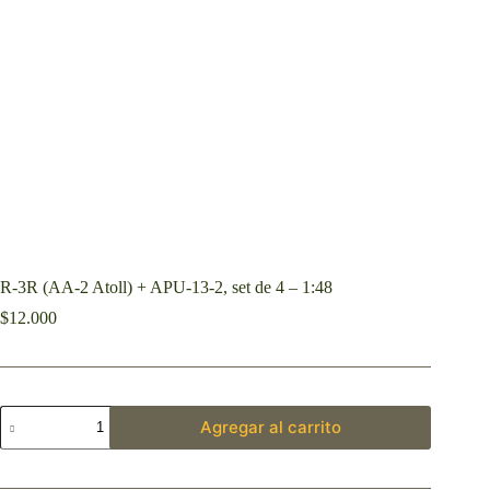
R-3R (AA-2 Atoll) + APU-13-2, set de 4 – 1:48
$
12.000
Agregar al carrito