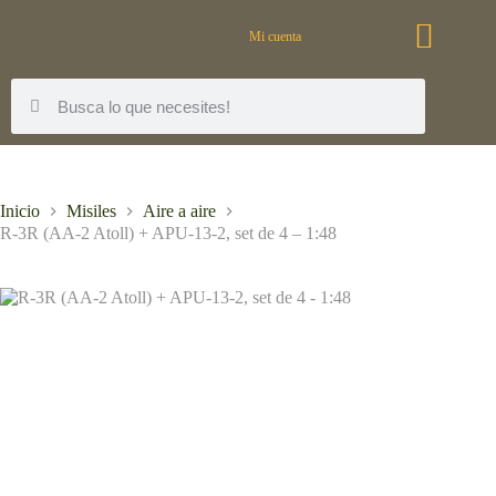
Mi cuenta
Inicio
Misiles
Aire a aire
R-3R (AA-2 Atoll) + APU-13-2, set de 4 – 1:48