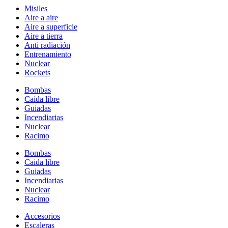
Misiles
Aire a aire
Aire a superficie
Aire a tierra
Anti radiación
Entrenamiento
Nuclear
Rockets
Bombas
Caida libre
Guiadas
Incendiarias
Nuclear
Racimo
Bombas
Caida libre
Guiadas
Incendiarias
Nuclear
Racimo
Accesorios
Escaleras