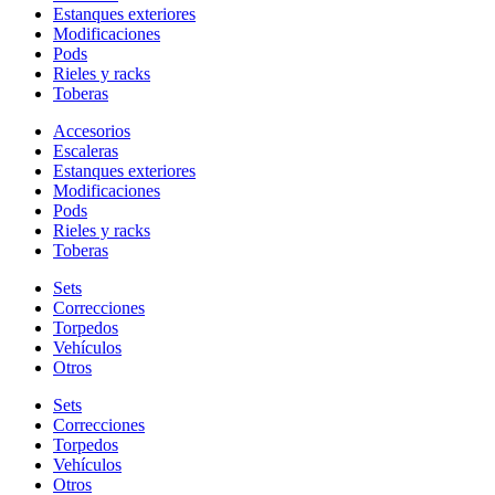
Estanques exteriores
Modificaciones
Pods
Rieles y racks
Toberas
Accesorios
Escaleras
Estanques exteriores
Modificaciones
Pods
Rieles y racks
Toberas
Sets
Correcciones
Torpedos
Vehículos
Otros
Sets
Correcciones
Torpedos
Vehículos
Otros