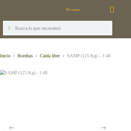
Mi cuenta
Inicio
Bombas
Caida libre
SAMP (125 Kg) – 1:48