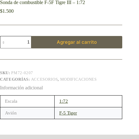
Sonda de combustible F-5F Tigre III – 1:72
$
1.500
Agregar al carrito
SKU:
PM72-0207
CATEGORÍAS:
ACCESORIOS
,
MODIFICACIONES
Información adicional
Escala
1:72
Avión
F-5 Tiger