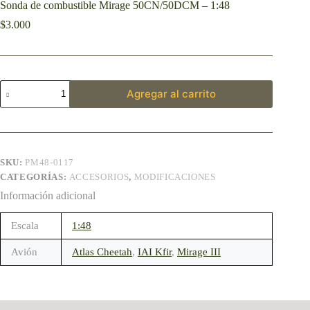
Sonda de combustible Mirage 50CN/50DCM – 1:48
$
3.000
Agregar al carrito
SKU:
PM48-0117
CATEGORÍAS:
ACCESORIOS
,
MODIFICACIONES
Información adicional
Escala
1:48
Avión
Atlas Cheetah
,
IAI Kfir
,
Mirage III