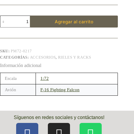
Agregar al carrito
SKU:
PM72-0217
CATEGORÍAS:
ACCESORIOS
,
RIELES Y RACKS
Información adicional
Escala
1:72
Avión
F-16 Fighting Falcon
Síguenos en redes sociales y contáctanos!