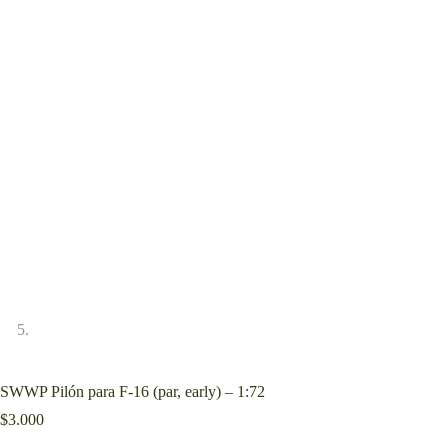
SWWP Pilón para F-16 (par, early) – 1:72
$
3.000