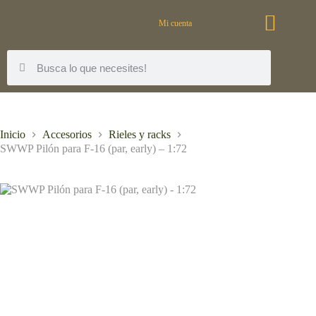
Mi cuenta
Inicio
Accesorios
Rieles y racks
SWWP Pilón para F-16 (par, early) – 1:72