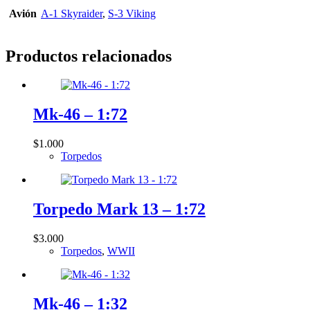
Avión
A-1 Skyraider
,
S-3 Viking
Productos relacionados
Mk-46 – 1:72
$
1.000
Torpedos
Torpedo Mark 13 – 1:72
$
3.000
Torpedos
,
WWII
Mk-46 – 1:32