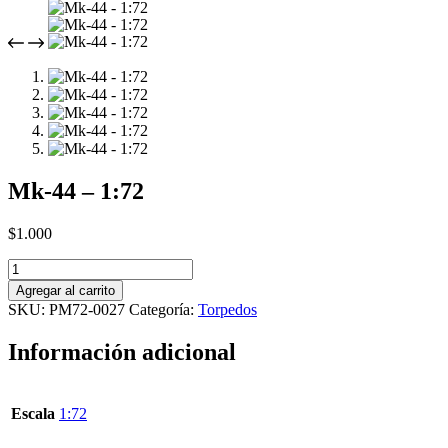
Mk-44 – 1:72
$
1.000
Mk-
44
Agregar al carrito
-
SKU:
PM72-0027
Categoría:
Torpedos
1:72
cantidad
Información adicional
Escala
1:72