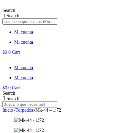
Saltar
al
Search
contenido
Search
Mi cuenta
Mi cuenta
$
0
0
Cart
Mi cuenta
Mi cuenta
$
0
0
Cart
Search
Search
Inicio
Torpedos
Mk-44 – 1:72