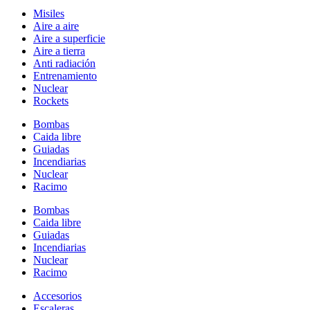
Misiles
Aire a aire
Aire a superficie
Aire a tierra
Anti radiación
Entrenamiento
Nuclear
Rockets
Bombas
Caida libre
Guiadas
Incendiarias
Nuclear
Racimo
Bombas
Caida libre
Guiadas
Incendiarias
Nuclear
Racimo
Accesorios
Escaleras