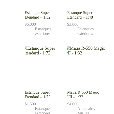
Estanque Super
Estanque Super
Etendard – 1:32
Etendard – 1:48
$
6.000
$
3.000
Estanques
Estanques
exteriores
exteriores
Estanque Super
Matra R-550 Magic
Etendard – 1:72
I/II – 1:32
$
1.500
$
4.000
Estanques
Aire a aire
,
exteriores
Misiles