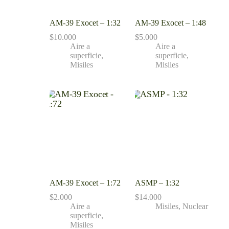
AM-39 Exocet – 1:32
AM-39 Exocet – 1:48
$
10.000
$
5.000
Aire a
Aire a
superficie
,
superficie
,
Misiles
Misiles
AM-39 Exocet – 1:72
ASMP – 1:32
$
2.000
$
14.000
Aire a
Misiles
,
Nuclear
superficie
,
Misiles