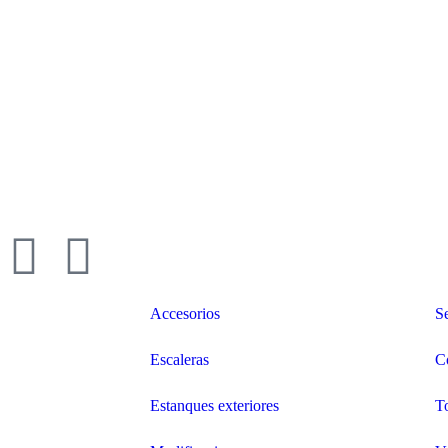
Accesorios
Se
Escaleras
C
Estanques exteriores
T