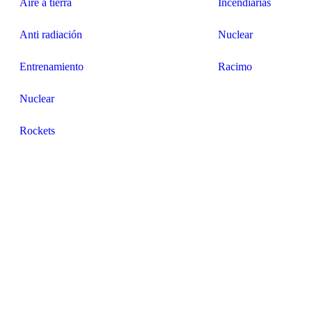
Aire a tierra
Incendiarias
Anti radiación
Nuclear
Entrenamiento
Racimo
Nuclear
Rockets