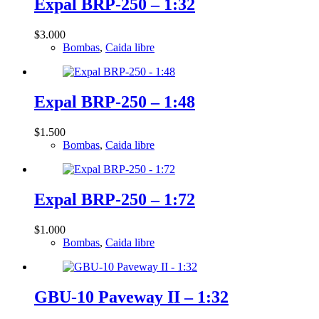
Expal BRP-250 – 1:32
$
3.000
Bombas
,
Caida libre
Expal BRP-250 – 1:48
$
1.500
Bombas
,
Caida libre
Expal BRP-250 – 1:72
$
1.000
Bombas
,
Caida libre
GBU-10 Paveway II – 1:32