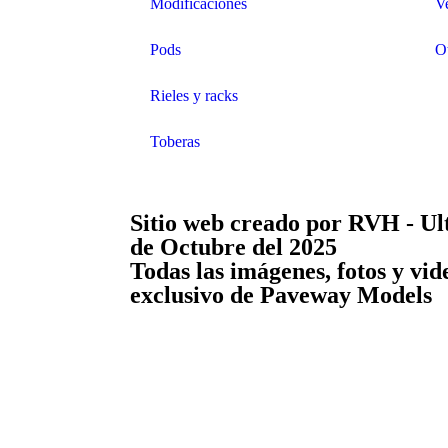
Modificaciones
V
Pods
O
Rieles y racks
Toberas
Sitio web creado por RVH - Ul
de Octubre del 2025
Todas las imágenes, fotos y vid
exclusivo de Paveway Models