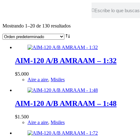
Mostrando 1–20 de 130 resultados
AIM-120 A/B AMRAAM – 1:32
$
5.000
Aire a aire
,
Misiles
AIM-120 A/B AMRAAM – 1:48
$
1.500
Aire a aire
,
Misiles