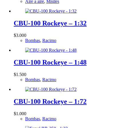
Aire a aire
,
Misiles
CBU-100 Rockeye – 1:32
$
3.000
Bombas
,
Racimo
CBU-100 Rockeye – 1:48
$
1.500
Bombas
,
Racimo
CBU-100 Rockeye – 1:72
$
1.000
Bombas
,
Racimo