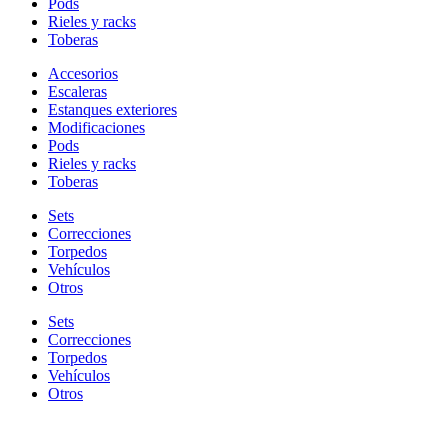
Pods
Rieles y racks
Toberas
Accesorios
Escaleras
Estanques exteriores
Modificaciones
Pods
Rieles y racks
Toberas
Sets
Correcciones
Torpedos
Vehículos
Otros
Sets
Correcciones
Torpedos
Vehículos
Otros