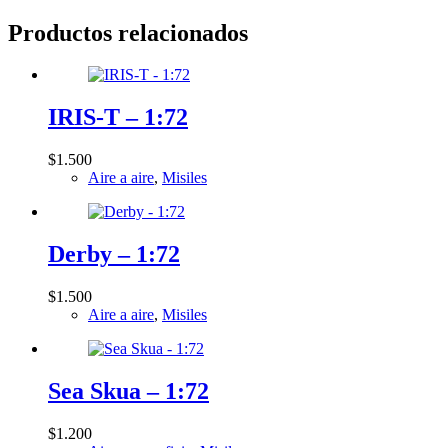
Productos relacionados
IRIS-T – 1:72
$
1.500
Aire a aire
,
Misiles
Derby – 1:72
$
1.500
Aire a aire
,
Misiles
Sea Skua – 1:72
$
1.200