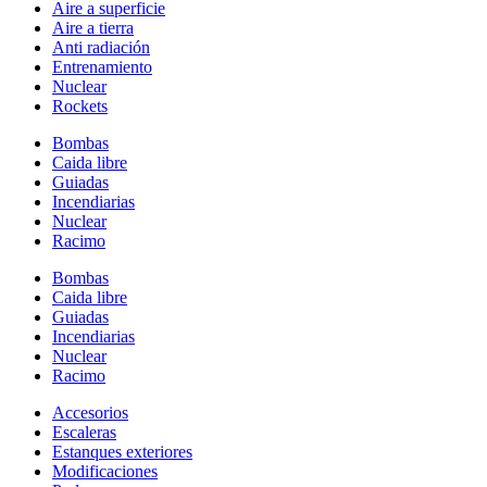
Aire a superficie
Aire a tierra
Anti radiación
Entrenamiento
Nuclear
Rockets
Bombas
Caida libre
Guiadas
Incendiarias
Nuclear
Racimo
Bombas
Caida libre
Guiadas
Incendiarias
Nuclear
Racimo
Accesorios
Escaleras
Estanques exteriores
Modificaciones