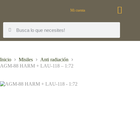
Mi cuenta
Inicio
Misiles
Anti radiación
AGM-88 HARM + LAU-118 – 1:72