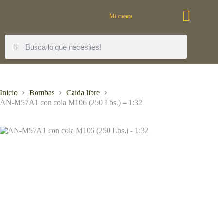
Mi cuenta
Inicio
Bombas
Caida libre
AN-M57A1 con cola M106 (250 Lbs.) – 1:32