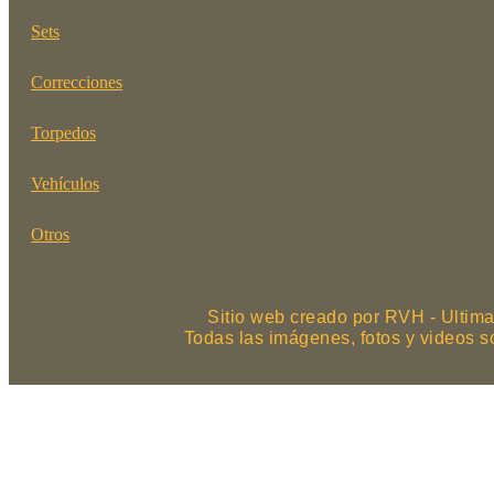
Sets
Correcciones
Torpedos
Vehículos
Otros
Sitio web creado por RVH - Ultima
Todas las imágenes, fotos y videos 