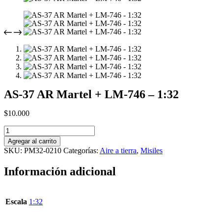
AS-37 AR Martel + LM-746 – 1:32
$
10.000
AS-
37
Agregar al carrito
AR
SKU:
PM32-0210
Categorías:
Aire a tierra
,
Misiles
Martel
+
Información adicional
LM-
746
-
1:32
Escala
1:32
cantidad