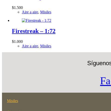
$
1.500
Aire a aire
,
Misiles
Firestreak – 1:72
$
1.000
Aire a aire
,
Misiles
Síguenos
Fa
Misiles