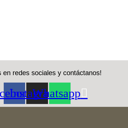
 en redes sociales y contáctanos!
cebook
Instagram
Whatsapp