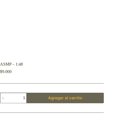
ASMP – 1:48
$
9.000
Agregar al carrito