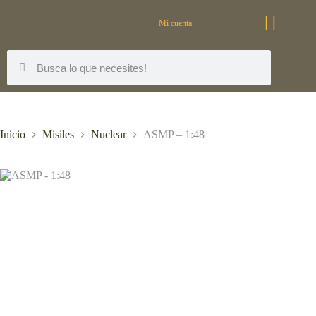
Mi cuenta
Inicio
Misiles
Nuclear
ASMP – 1:48