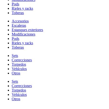
Pods
Rieles y racks
Toberas
Accesorios
Escaleras
Estanques exteriores
Modificaciones
Pods
Rieles y racks
Toberas
Sets
Correcciones
Torpedos
Vehículos
Otros
Sets
Correcciones
Torpedos
Vehículos
Otros