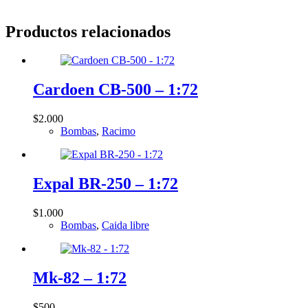
Productos relacionados
Cardoen CB-500 – 1:72
$
2.000
Bombas
,
Racimo
Expal BR-250 – 1:72
$
1.000
Bombas
,
Caida libre
Mk-82 – 1:72
$
500