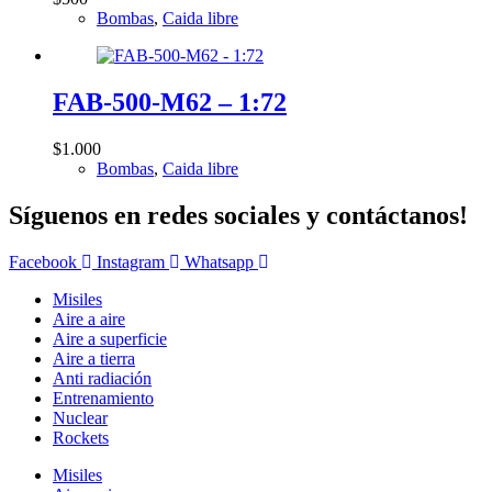
Bombas
,
Caida libre
FAB-500-M62 – 1:72
$
1.000
Bombas
,
Caida libre
Síguenos en redes sociales y contáctanos!
Facebook
Instagram
Whatsapp
Misiles
Aire a aire
Aire a superficie
Aire a tierra
Anti radiación
Entrenamiento
Nuclear
Rockets
Misiles