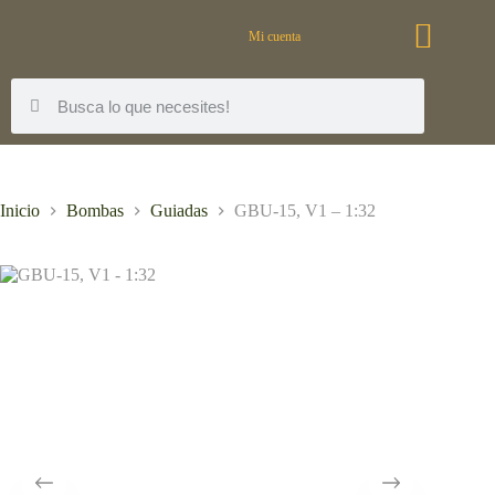
Mi cuenta
Inicio
Bombas
Guiadas
GBU-15, V1 – 1:32