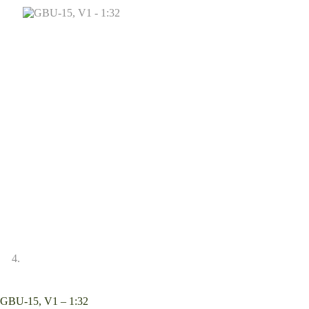
GBU-15, V1 – 1:32